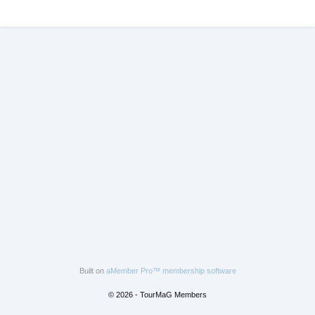
Built on
aMember Pro™ membership software
© 2026 - TourMaG Members