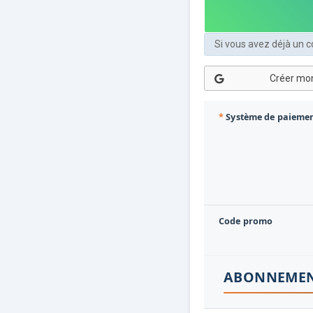
Si vous avez déjà un
*
Système de paieme
Code promo
ABONNEMEN