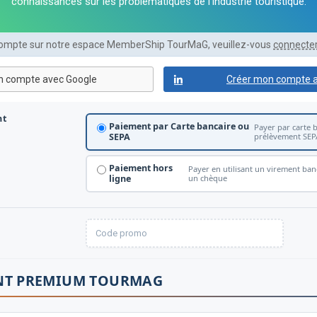
connaissances sur les problématiques de l'industrie touristique.
 compte sur notre espace MemberShip TourMaG, veuillez-vous
connecte
nt
Paiement par Carte bancaire ou
Payer par carte 
SEPA
prélèvement SEP
Paiement hors
Payer en utilisant un virement ba
ligne
un chèque
T PREMIUM TOURMAG