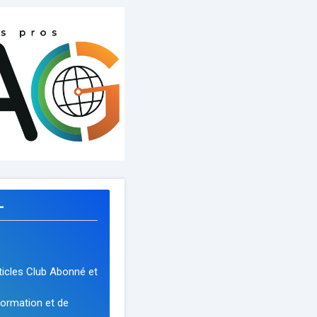
L
icles Club Abonné et
nformation et de