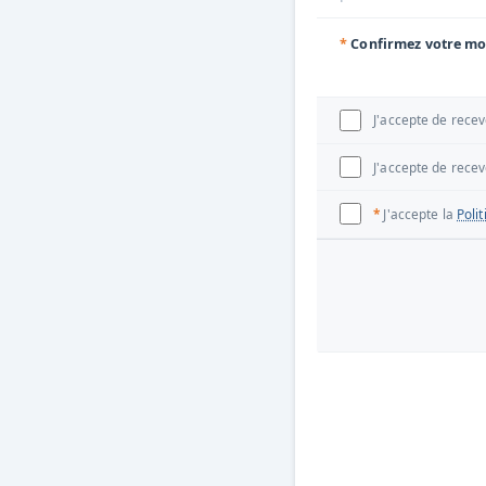
*
Confirmez votre mo
J'accepte de recev
J'accepte de rece
*
J'accepte la
Poli